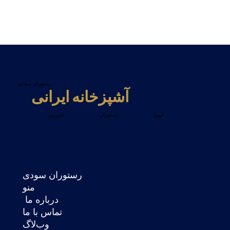
رستوران سودی
آشپزخانه ایرانی
قهوه
رستوران
شیرینی
رستوران سودی
منو
درباره ما
تماس با ما
وب‌لاگ